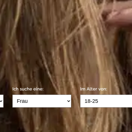
Ich suche eine:
Im Alter von: