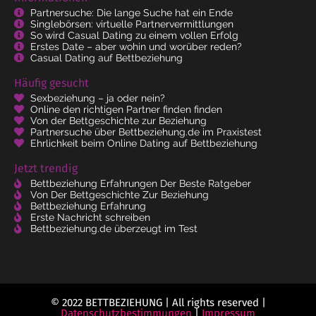
Partnersuche: Die lange Suche hat ein Ende
Singlebörsen: virtuelle Partnervermittlungen
So wird Casual Dating zu einem vollen Erfolg
Erstes Date – aber wohin und worüber reden?
Casual Dating auf Bettbeziehung
Häufig gesucht
Sexbeziehung – ja oder nein?
Online den richtigen Partner finden finden
Von der Bettgeschichte zur Beziehung
Partnersuche über Bettbeziehung.de im Praxistest
Ehrlichkeit beim Online Dating auf Bettbeziehung
Jetzt trendig
Bettbeziehung Erfahrungen Der Beste Ratgeber
Von Der Bettgeschichte Zur Beziehung
Bettbeziehung Erfahrung
Erste Nachricht schreiben
Bettbeziehung.de überzeugt im Test
© 2022 BETTBEZIEHUNG | All rights reserved |
Datenschutzbestimmungen
|
Impressum