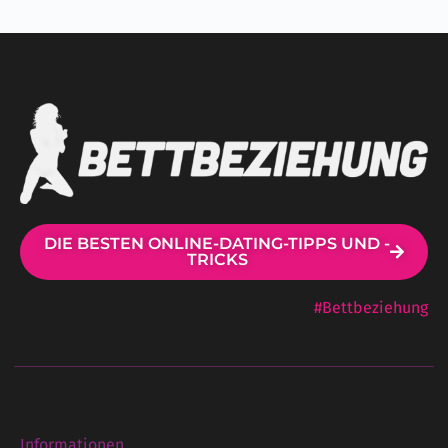
DIE BESTEN ONLINE-DATING-TIPPS UND -
TRICKS
#Bettbeziehung
Informationen