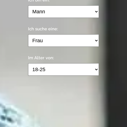
Ich suche eine:
Im Alter von: